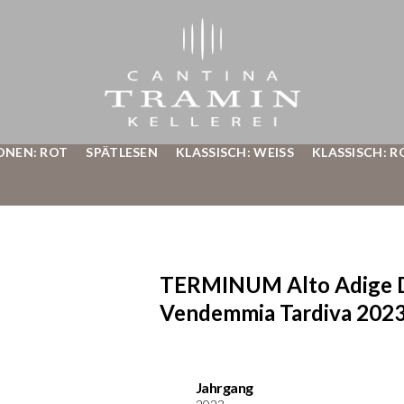
ONEN: ROT
SPÄTLESEN
KLASSISCH: WEISS
KLASSISCH: R
TERMINUM Alto Adige 
Vendemmia Tardiva 2023 
Jahrgang