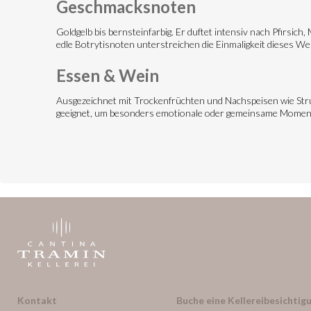
Geschmacksnoten
Goldgelb bis bernsteinfarbig. Er duftet intensiv nach Pfirsich
edle Botrytisnoten unterstreichen die Einmaligkeit dieses We
Essen & Wein
Ausgezeichnet mit Trockenfrüchten und Nachspeisen wie Strud
geeignet, um besonders emotionale oder gemeinsame Moment
Kontakt
Buche eine Kellereibesichtigu