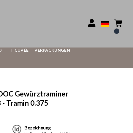
OT
T CUVÉE
VERPACKUNGEN
DOC Gewürztraminer
- Tramin 0.375
Bezeichnung