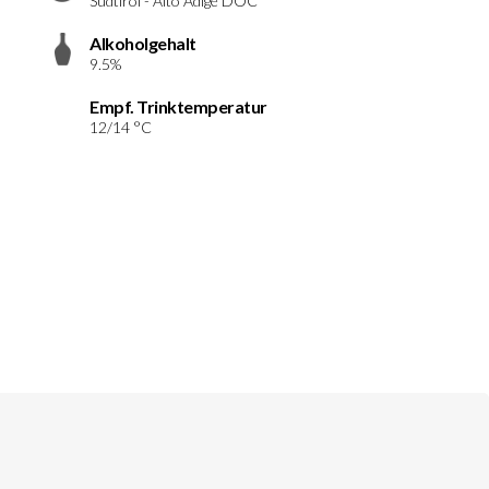
Südtirol - Alto Adige DOC
Alkoholgehalt
9.5%
Empf. Trinktemperatur
12/14 °C