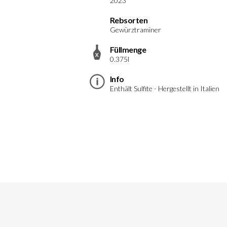
2023
Rebsorten
Gewürztraminer
Füllmenge
0.375l
Info
Enthält Sulfite - Hergestellt in Italien