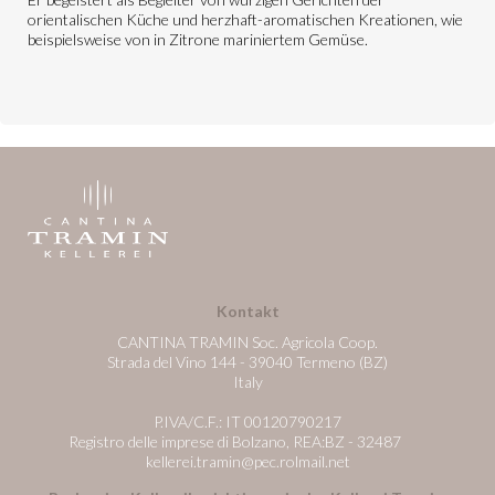
orientalischen Küche und herzhaft-aromatischen Kreationen, wie
beispielsweise von in Zitrone mariniertem Gemüse.
Kontakt
CANTINA TRAMIN Soc. Agricola Coop.
Strada del Vino 144 - 39040 Termeno (BZ)
Italy
P.IVA/C.F.: IT 00120790217
Registro delle imprese di Bolzano, REA:BZ - 32487
kellerei.tramin@pec.rolmail.net