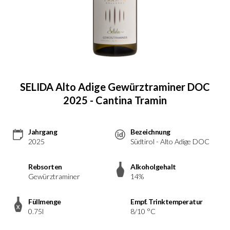
SELIDA Alto Adige Gewürztraminer DOC
2025 - Cantina Tramin
Jahrgang
Bezeichnung
2025
Südtirol - Alto Adige DOC
Rebsorten
Alkoholgehalt
Gewürztraminer
14%
Füllmenge
Empf. Trinktemperatur
0.75l
8/10 °C