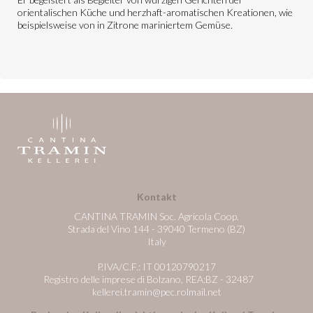
orientalischen Küche und herzhaft-aromatischen Kreationen, wie
beispielsweise von in Zitrone mariniertem Gemüse.
Kontakt
CANTINA TRAMIN Soc. Agricola Coop.
Strada del Vino 144 - 39040 Termeno (BZ)
Italy
P.IVA/C.F.: IT 00120790217
Registro delle imprese di Bolzano, REA:BZ - 32487
kellerei.tramin@pec.rolmail.net