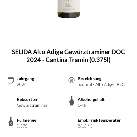
SELIDA Alto Adige Gewürztraminer DOC
2024 - Cantina Tramin (0.375l)
Jahrgang
Bezeichnung
2024
Südtirol - Alto Adige DOC
Rebsorten
Alkoholgehalt
Gewürztraminer
14%
Füllmenge
Empf. Trinktemperatur
0.375l
8/10 °C