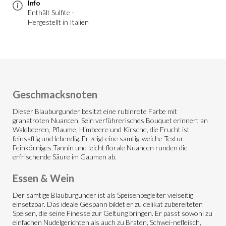
Info
Enthält Sulfite -
Hergestellt in Italien
Geschmacksnoten
Dieser Blauburgunder besitzt eine rubinrote Farbe mit
granatroten Nuancen. Sein verführerisches Bouquet erinnert an
Waldbeeren, Pflaume, Himbeere und Kirsche, die Frucht ist
feinsaftig und lebendig. Er zeigt eine samtig-weiche Textur.
Feinkörniges Tannin und leicht florale Nuancen runden die
erfrischende Säure im Gaumen ab.
Essen & Wein
Der samtige Blauburgunder ist als Speisenbegleiter vielseitig
einsetzbar. Das ideale Gespann bildet er zu delikat zubereiteten
Speisen, die seine Finesse zur Geltung bringen. Er passt sowohl zu
einfachen Nudelgerichten als auch zu Braten, Schwei-nefleisch,