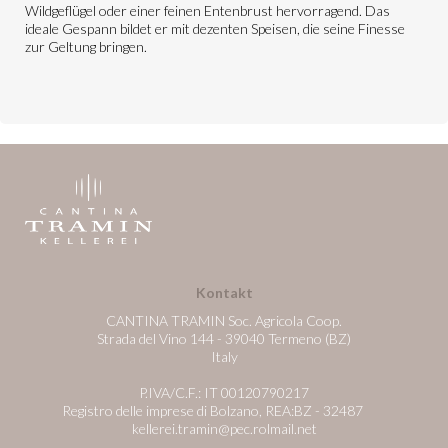
Wildgeflügel oder einer feinen Entenbrust hervorragend. Das
ideale Gespann bildet er mit dezenten Speisen, die seine Finesse
zur Geltung bringen.
Kontakt
CANTINA TRAMIN Soc. Agricola Coop.
Strada del Vino 144 - 39040 Termeno (BZ)
Italy
P.IVA/C.F.: IT 00120790217
Registro delle imprese di Bolzano, REA:BZ - 32487
kellerei.tramin@pec.rolmail.net