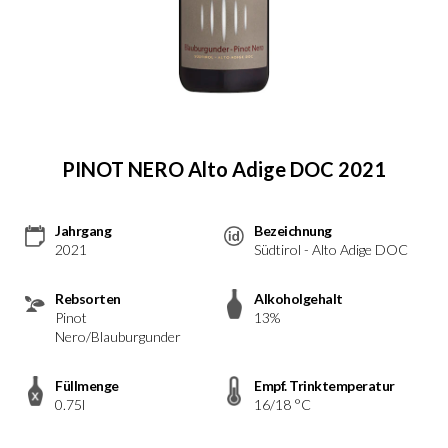
PINOT NERO Alto Adige DOC 2021
Jahrgang
Bezeichnung
2021
Südtirol - Alto Adige DOC
Rebsorten
Alkoholgehalt
Pinot
13%
Nero/Blauburgunder
Füllmenge
Empf. Trinktemperatur
0.75l
16/18 °C