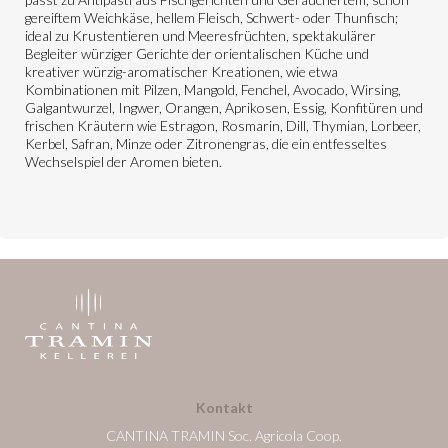
gereiftem Weichkäse, hellem Fleisch, Schwert- oder Thunfisch;
ideal zu Krustentieren und Meeresfrüchten, spektakulärer
Begleiter würziger Gerichte der orientalischen Küche und
kreativer würzig-aromatischer Kreationen, wie etwa
Kombinationen mit Pilzen, Mangold, Fenchel, Avocado, Wirsing,
Galgantwurzel, Ingwer, Orangen, Aprikosen, Essig, Konfitüren und
frischen Kräutern wie Estragon, Rosmarin, Dill, Thymian, Lorbeer,
Kerbel, Safran, Minze oder Zitronengras, die ein entfesseltes
Wechselspiel der Aromen bieten.
Kontakt
CANTINA TRAMIN Soc. Agricola Coop.