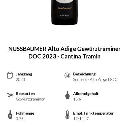
NUSSBAUMER Alto Adige Gewürztraminer
DOC 2023 - Cantina Tramin
Jahrgang
Bezeichnung
2023
Südtirol - Alto Adige DOC
Rebsorten
Alkoholgehalt
Gewürztraminer
15%
Füllmenge
Empf. Trinktemperatur
0.75l
12/14 °C