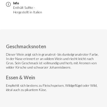
Info
Enthält Sulfite -
Hergestellt in Italien
Geschmacksnoten
Dieser Wein zeigt sich in granatrot- bis dunkelgranatroter Farbe.
In der Nase erinnert er an wildem Wein und riecht leicht nach
Gras. Sein Geschmack ist vollmundig und herb, mit Aromen von
wilder Kirsche und schwarzer Johannisbeere.
Essen & Wein
Empfiehlt sich bestens zu Fleischspeisen, Wildgeflügel oder Wild,
ideal auch zu pikantem Käse.