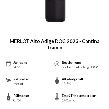
MERLOT Alto Adige DOC 2023 - Cantina
Tramin
Jahrgang
Bezeichnung
2023
Südtirol - Alto Adige DOC
Rebsorten
Alkoholgehalt
Merlot
13.5%
Füllmenge
Empf. Trinktemperatur
0.75l
14/16 °C