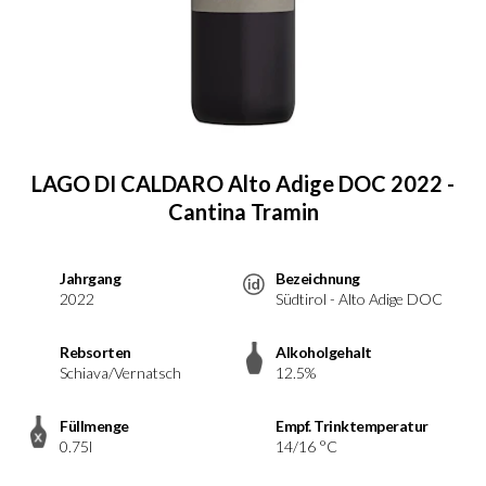
LAGO DI CALDARO Alto Adige DOC 2022 -
Cantina Tramin
Jahrgang
Bezeichnung
2022
Südtirol - Alto Adige DOC
Rebsorten
Alkoholgehalt
Schiava/Vernatsch
12.5%
Füllmenge
Empf. Trinktemperatur
0.75l
14/16 °C