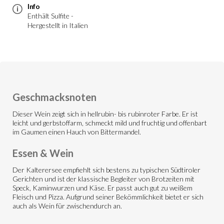
Info
Enthält Sulfite -
Hergestellt in Italien
Geschmacksnoten
Dieser Wein zeigt sich in hellrubin- bis rubinroter Farbe. Er ist
leicht und gerbstoffarm, schmeckt mild und fruchtig und offenbart
im Gaumen einen Hauch von Bittermandel.
Essen & Wein
Der Kalterersee empfiehlt sich bestens zu typischen Südtiroler
Gerichten und ist der klassische Begleiter von Brotzeiten mit
Speck, Kaminwurzen und Käse. Er passt auch gut zu weißem
Fleisch und Pizza. Aufgrund seiner Bekömmlichkeit bietet er sich
auch als Wein für zwischendurch an.